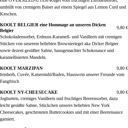
eine OVERSIZED-UTER-Kugel vom fruchtigen Zitronensorbet,
umhüllt von cremigem Baiser auf einem Spiegel aus Lemon Curd und
Kirschen.
KOOLT BELGIER eine Hommage an unseren Dicken
9,80 €
Belgier
Schokoladensorbet, Erdnuss-Karamell- und Vanilleeis mit cremigen
Stücken von unserem beliebten Brownieriegel aka Dicker Belgier
sowie dezent gesüßter Sahne, hausgemachter Schokosauce und
karamellisierten Mandeln.
KOOLT MARZIPAN
9,80 €
feinherb, Cuvée, Kaiserstuhl/Baden, Hauswein unserer Freunde vom
Fangfrisch
KOOLT NY-CHEESECAKE
9,80 €
Joghurteis, cremiges Vanilleeis und fruchtiges Beerensorbet, dazu
leicht gesüßte Sahne, Stückchen unseres beliebten New York
Cheesecakes, geschroteten Buttercookies und mit einer Beerensauce
garniert.