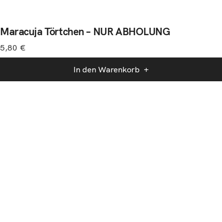
Maracuja Törtchen – NUR ABHOLUNG
5,80
€
In den Warenkorb