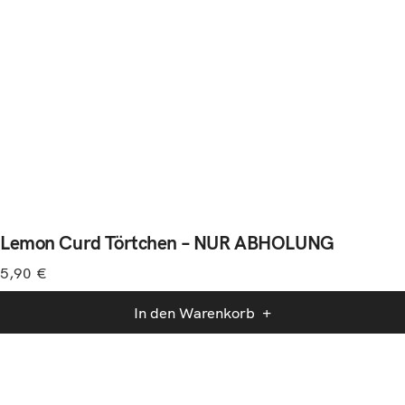
Lemon Curd Törtchen – NUR ABHOLUNG
5,90
€
In den Warenkorb